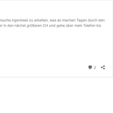
ersuche irgendwie zu arbeiten, was an machen Tagen durch den
r in den nächst größeren Ort und gehe über mein Telefon ins
Kommenta
2