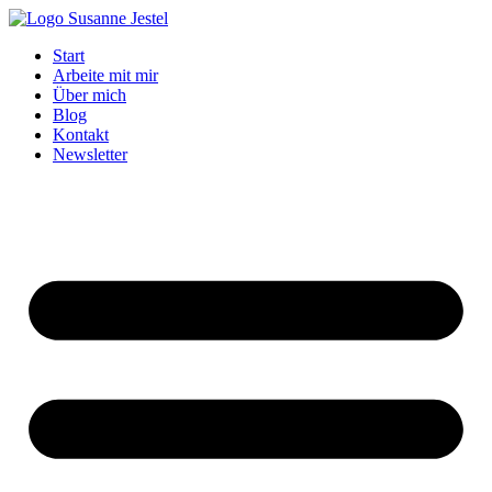
Zum
Inhalt
Start
springen
Arbeite mit mir
Über mich
Blog
Kontakt
Newsletter