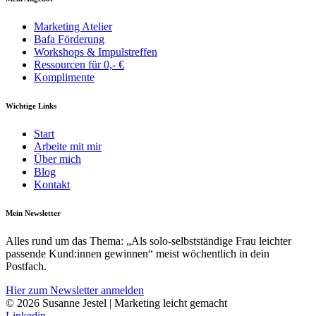
Marketing Atelier
Bafa Förderung
Workshops & Impulstreffen
Ressourcen für 0,- €
Komplimente
Wichtige Links
Start
Arbeite mit mir
Über mich
Blog
Kontakt
Mein Newsletter
Alles rund um das Thema: „Als solo-selbst­­ständige Frau leichter
pass­ende Kund:innen gewinnen“ meist wöchentlich in dein
Postfach.
Hier zum Newsletter anmelden
© 2026 Susanne Jestel | Marketing leicht gemacht
Linkedin