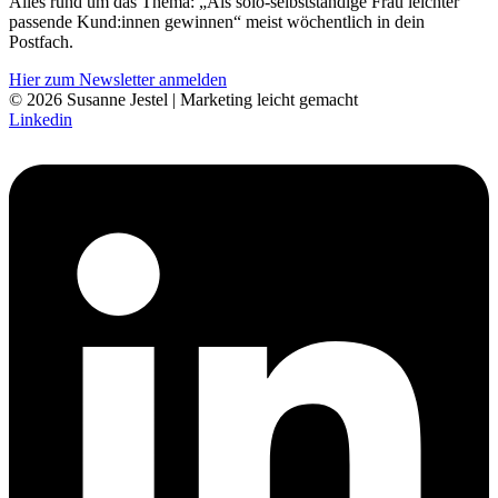
Alles rund um das Thema: „Als solo-selbst­­ständige Frau leichter
pass­ende Kund:innen gewinnen“ meist wöchentlich in dein
Postfach.
Hier zum Newsletter anmelden
© 2026 Susanne Jestel | Marketing leicht gemacht
Linkedin