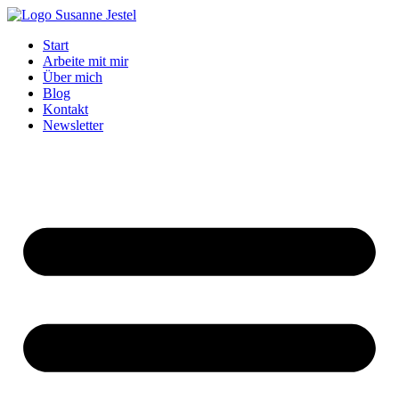
Zum
Inhalt
Start
springen
Arbeite mit mir
Über mich
Blog
Kontakt
Newsletter