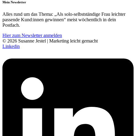
Mein Newsletter
Alles rund um das Thema: „Als solo-selbst­­ständige Frau leichter
pass­ende Kund:innen gewinnen“ meist wöchentlich in dein
Postfach.
Hier zum Newsletter anmelden
© 2026 Susanne Jestel | Marketing leicht gemacht
Linkedin