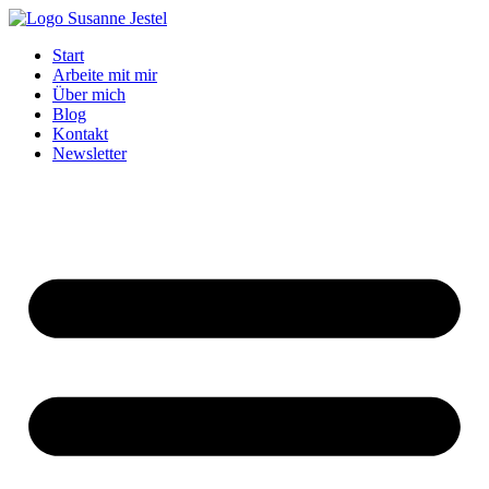
Zum
Inhalt
Start
springen
Arbeite mit mir
Über mich
Blog
Kontakt
Newsletter