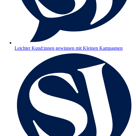
Leichter Kund:innen gewinnen mit Kleinen Kampagnen