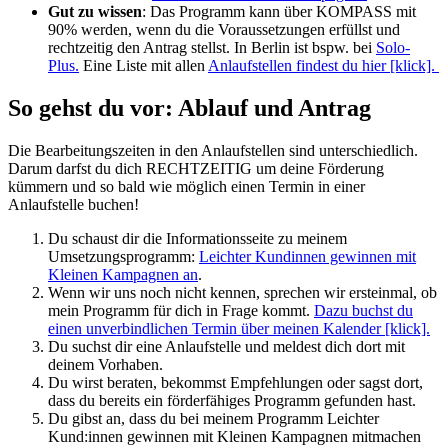
Gut zu wissen
: Das Programm kann über KOMPASS mit
90% werden, wenn du die Voraussetzungen erfüllst und
rechtzeitig den Antrag stellst. In Berlin ist bspw. bei
Solo-
Plus.
Eine Liste mit allen
Anlaufstellen findest du hier [klick].
So gehst du vor: Ablauf und Antrag
Die Bearbeitungszeiten in den Anlaufstellen sind unterschiedlich.
Darum darfst du dich RECHTZEITIG um deine Förderung
kümmern und so bald wie möglich einen Termin in einer
Anlaufstelle buchen!
Du schaust dir die Informationsseite zu meinem
Umsetzungsprogramm:
Leichter Kundinnen gewinnen mit
Kleinen Kampagnen an
.
Wenn wir uns noch nicht kennen, sprechen wir ersteinmal, ob
mein Programm für dich in Frage kommt.
Dazu buchst du
einen unverbindlichen Termin über meinen Kalender [klick].
Du suchst dir eine Anlaufstelle und meldest dich dort mit
deinem Vorhaben.
Du wirst beraten, bekommst Empfehlungen oder sagst dort,
dass du bereits ein förderfähiges Programm gefunden hast.
Du gibst an, dass du bei meinem Programm Leichter
Kund:innen gewinnen mit Kleinen Kampagnen mitmachen