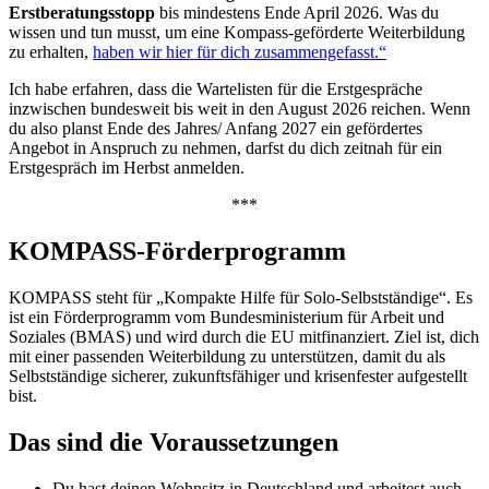
Erstberatungsstopp
bis mindestens Ende April 2026. Was du
wissen und tun musst, um eine Kompass-geförderte Weiterbildung
zu erhalten,
haben wir hier für dich zusammengefasst.“
Ich habe erfahren, dass die Wartelisten für die Erstgespräche
inzwischen bundesweit bis weit in den August 2026 reichen. Wenn
du also planst Ende des Jahres/ Anfang 2027 ein gefördertes
Angebot in Anspruch zu nehmen, darfst du dich zeitnah für ein
Erstgespräch im Herbst anmelden.
***
KOMPASS-Förderprogramm
KOMPASS steht für „Kompakte Hilfe für Solo-Selbstständige“. Es
ist ein Förderprogramm vom Bundesministerium für Arbeit und
Soziales (BMAS) und wird durch die EU mitfinanziert. Ziel ist, dich
mit einer passenden Weiterbildung zu unterstützen, damit du als
Selbstständige sicherer, zukunftsfähiger und krisenfester aufgestellt
bist.
Das sind die Voraussetzungen
Du hast deinen Wohnsitz in Deutschland und arbeitest auch