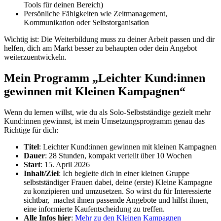
Tools für deinen Bereich)
Persönliche Fähigkeiten wie Zeitmanagement,
Kommunikation oder Selbstorganisation
Wichtig ist: Die Weiterbildung muss zu deiner Arbeit passen und dir
helfen, dich am Markt besser zu behaupten oder dein Angebot
weiterzuentwickeln.
Mein Programm „Leichter Kund:innen
gewinnen mit Kleinen Kampagnen“
Wenn du lernen willst, wie du als Solo-Selbstständige gezielt mehr
Kund:innen gewinnst, ist mein Umsetzungsprogramm genau das
Richtige für dich:
Titel
: Leichter Kund:innen gewinnen mit kleinen Kampagnen
Dauer
: 28 Stunden, kompakt verteilt über 10 Wochen
Start
: 15. April 2026
Inhalt/Ziel
: Ich begleite dich in einer kleinen Gruppe
selbstständiger Frauen dabei, deine (erste) Kleine Kampagne
zu konzipieren und umzusetzen. So wirst du für Interessierte
sichtbar, machst ihnen passende Angebote und hilfst ihnen,
eine informierte Kaufentscheidung zu treffen.
Alle Infos hier
:
Mehr zu den Kleinen Kampagnen