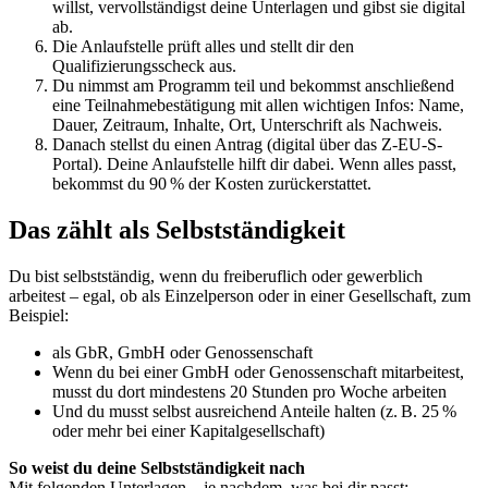
willst, vervollständigst deine Unterlagen und gibst sie digital
ab.
Die Anlaufstelle prüft alles und stellt dir den
Qualifizierungsscheck aus.
Du nimmst am Programm teil und bekommst anschließend
eine Teilnahmebestätigung mit allen wichtigen Infos: Name,
Dauer, Zeitraum, Inhalte, Ort, Unterschrift als Nachweis.
Danach stellst du einen Antrag (digital über das Z-EU-S-
Portal). Deine Anlaufstelle hilft dir dabei. Wenn alles passt,
bekommst du 90 % der Kosten zurückerstattet.
Das zählt als Selbstständigkeit
Du bist selbstständig, wenn du freiberuflich oder gewerblich
arbeitest – egal, ob als Einzelperson oder in einer Gesellschaft, zum
Beispiel:
als GbR, GmbH oder Genossenschaft
Wenn du bei einer GmbH oder Genossenschaft mitarbeitest,
musst du dort mindestens 20 Stunden pro Woche arbeiten
Und du musst selbst ausreichend Anteile halten (z. B. 25 %
oder mehr bei einer Kapitalgesellschaft)
So weist du deine Selbstständigkeit nach
Mit folgenden Unterlagen – je nachdem, was bei dir passt: