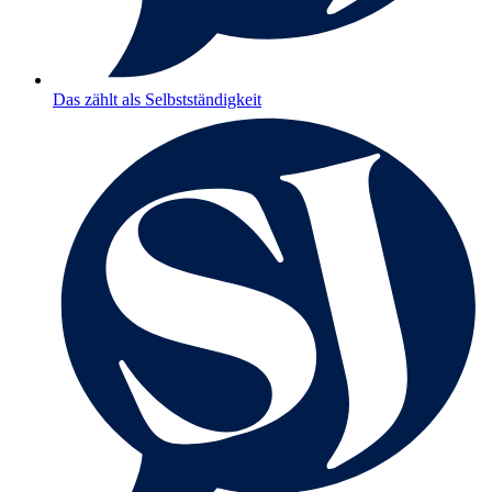
Das zählt als Selbstständigkeit