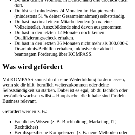
dort.
Du bist seit mindestens 24 Monaten im Haupterwerb
(mindestens 51 % deiner Gesamteinnahmen) selbstständig.
Du hast maximal eine:n Mitarbeitende:n (max. eine
Vollzeitstelle), Auszubildende sind davon ausgenommen.
Du hast in den letzten 12 Monaten noch keinen
Qualifizierungsscheck erhalten.
Du hast in den letzten 36 Monaten nicht mehr als 300.000 €
De-minimis-Beihilfen erhalten, inklusive der aktuell
beantragten Förderung über KOMPASS.
Was wird gefördert
Mit KOMPASS kannst du dir eine Weiterbildung fördern lassen,
wenn sie dir hilft, beruflich weiterzukommen oder deine
Selbstständigkeit zu stärken. Dabei ist es egal, ob du fachlich oder
persönlich wachsen willst – Hauptsache, die Inhalte sind für dein
Business relevant.
Gefördert werden z. B.:
Fachliches Wissen (z. B. Buchhaltung, Marketing, IT,
Rechtliches)
Berufsspezifische Kompetenzen (z. B. neue Methoden oder