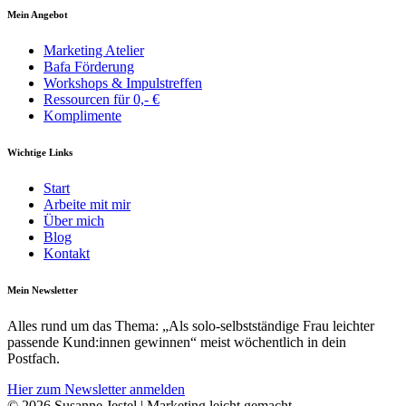
Mein Angebot
Marketing Atelier
Bafa Förderung
Workshops & Impulstreffen
Ressourcen für 0,- €
Komplimente
Wichtige Links
Start
Arbeite mit mir
Über mich
Blog
Kontakt
Mein Newsletter
Alles rund um das Thema: „Als solo-selbst­­ständige Frau leichter
pass­ende Kund:innen gewinnen“ meist wöchentlich in dein
Postfach.
Hier zum Newsletter anmelden
© 2026 Susanne Jestel | Marketing leicht gemacht