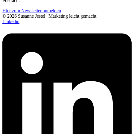
Postfach.
Hier zum Newsletter anmelden
© 2026 Susanne Jestel | Marketing leicht gemacht
Linkedin