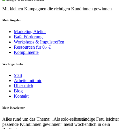
Mit kleinen Kampagnen die richtigen Kund:innen gewinnen
Mein Angebot
Marketing Atelier
Bafa Förderung
Workshops & Impulstreffen
Ressourcen für 0,- €
Komplimente
Wichtige Links
Start
Arbeite mit mir
Über mich
Blog
Kontakt
Mein Newsletter
Alles rund um das Thema: „Als solo-selbst­­ständige Frau leichter
pass­ende Kund:innen gewinnen“ meist wöchentlich in dein