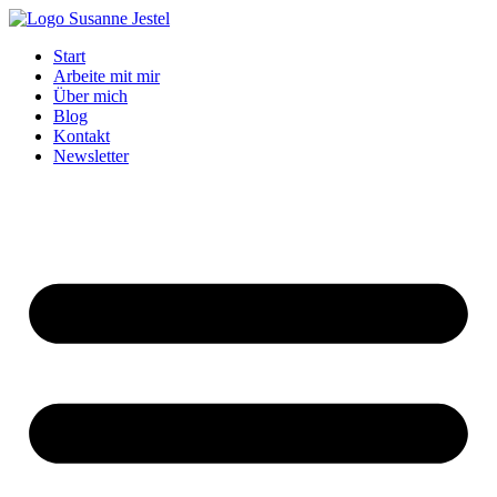
Zum
Inhalt
Start
springen
Arbeite mit mir
Über mich
Blog
Kontakt
Newsletter