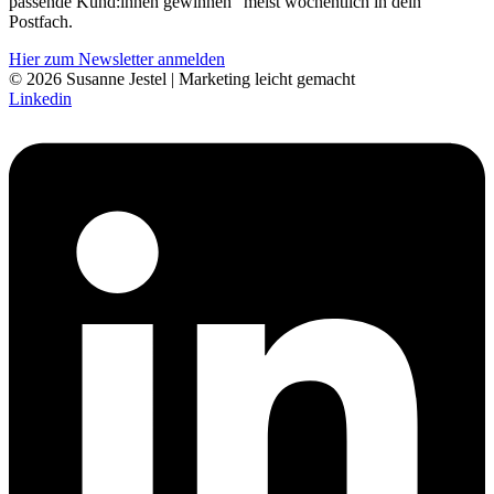
pass­ende Kund:innen gewinnen“ meist wöchentlich in dein
Postfach.
Hier zum Newsletter anmelden
© 2026 Susanne Jestel | Marketing leicht gemacht
Linkedin