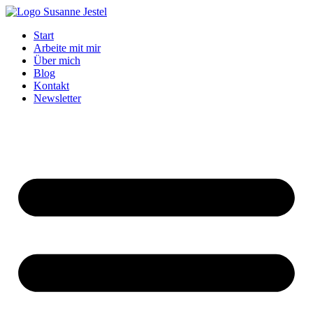
Zum
Inhalt
Start
springen
Arbeite mit mir
Über mich
Blog
Kontakt
Newsletter