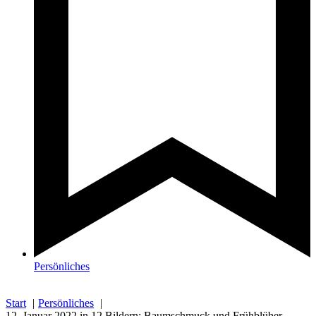
Persönliches
Start
Persönliches
12. Januar 2022 in 12 Bildern: Baumschmuck und Frühblüher