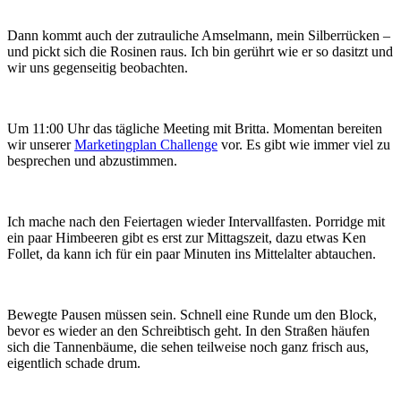
Dann kommt auch der zutrauliche Amselmann, mein Silberrücken –
und pickt sich die Rosinen raus. Ich bin gerührt wie er so dasitzt und
wir uns gegenseitig beobachten.
Um 11:00 Uhr das tägliche Meeting mit Britta. Momentan bereiten
wir unserer
Marketingplan Challenge
vor. Es gibt wie immer viel zu
besprechen und abzustimmen.
Ich mache nach den Feiertagen wieder Intervallfasten. Porridge mit
ein paar Himbeeren gibt es erst zur Mittagszeit, dazu etwas Ken
Follet, da kann ich für ein paar Minuten ins Mittelalter abtauchen.
Bewegte Pausen müssen sein. Schnell eine Runde um den Block,
bevor es wieder an den Schreibtisch geht. In den Straßen häufen
sich die Tannenbäume, die sehen teilweise noch ganz frisch aus,
eigentlich schade drum.