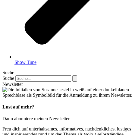
Show Time
Suche
Suche
Newsletter
Lust auf mehr?
Dann abonniere meinen News­letter.
Freu dich auf unterhaltsames, informatives, nachdenkliches, lustiges
und inspirierendes rund um das Thema als (solo-) selbstständige