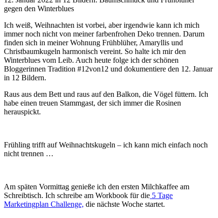
gegen den Winterblues
Ich weiß, Weihnachten ist vorbei, aber irgendwie kann ich mich
immer noch nicht von meiner farbenfrohen Deko trennen. Darum
finden sich in meiner Wohnung Frühblüher, Amaryllis und
Christbaumkugeln harmonisch vereint. So halte ich mir den
Winterblues vom Leib. Auch heute folge ich der schönen
Bloggerinnen Tradition #12von12 und dokumentiere den 12. Januar
in 12 Bildern.
Raus aus dem Bett und raus auf den Balkon, die Vögel füttern. Ich
habe einen treuen Stammgast, der sich immer die Rosinen
herauspickt.
Frühling trifft auf Weihnachtskugeln – ich kann mich einfach noch
nicht trennen …
Am späten Vormittag genieße ich den ersten Milchkaffee am
Schreibtisch. Ich schreibe am Workbook für die
5 Tage
Marketingplan Challenge,
die nächste Woche startet.