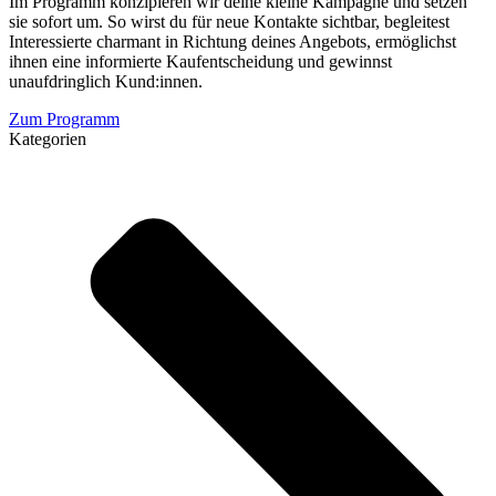
Im Programm konzipieren wir deine kleine Kampagne und setzen
sie sofort um. So wirst du für neue Kontakte sichtbar, begleitest
Interessierte charmant in Richtung deines Angebots, ermöglichst
ihnen eine informierte Kaufentscheidung und gewinnst
unaufdringlich Kund:innen.
Zum Programm
Kategorien