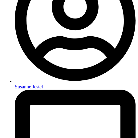
Susanne Jestel