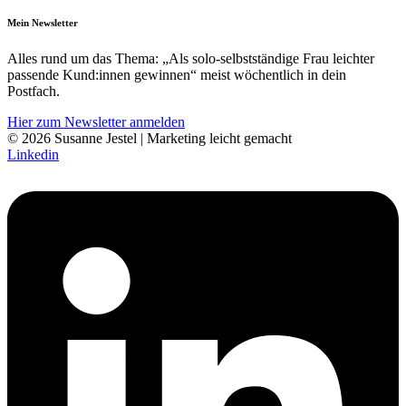
Mein Newsletter
Alles rund um das Thema: „Als solo-selbst­­ständige Frau leichter
pass­ende Kund:innen gewinnen“ meist wöchentlich in dein
Postfach.
Hier zum Newsletter anmelden
© 2026 Susanne Jestel | Marketing leicht gemacht
Linkedin