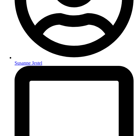
Susanne Jestel