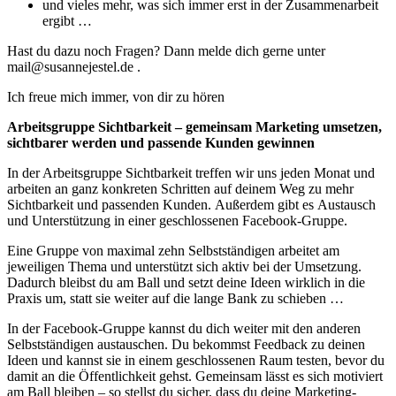
und vieles mehr, was sich immer erst in der Zusammenarbeit
ergibt …
Hast du dazu noch Fragen? Dann melde dich gerne unter
mail@susannejestel.de .
Ich freue mich immer, von dir zu hören
Arbeitsgruppe Sichtbarkeit – gemeinsam Marketing umsetzen,
sichtbarer werden und passende Kunden gewinnen
In der Arbeitsgruppe Sichtbarkeit treffen wir uns jeden Monat und
arbeiten an ganz konkreten Schritten auf deinem Weg zu mehr
Sichtbarkeit und passenden Kunden. Außerdem gibt es Austausch
und Unterstützung in einer geschlossenen Facebook-Gruppe.
Eine Gruppe von maximal zehn Selbstständigen arbeitet am
jeweiligen Thema und unterstützt sich aktiv bei der Umsetzung.
Dadurch bleibst du am Ball und setzt deine Ideen wirklich in die
Praxis um, statt sie weiter auf die lange Bank zu schieben …
In der Facebook-Gruppe kannst du dich weiter mit den anderen
Selbstständigen austauschen. Du bekommst Feedback zu deinen
Ideen und kannst sie in einem geschlossenen Raum testen, bevor du
damit an die Öffentlichkeit gehst. Gemeinsam lässt es sich motiviert
am Ball bleiben – so stellst du sicher, dass du deine Marketing-