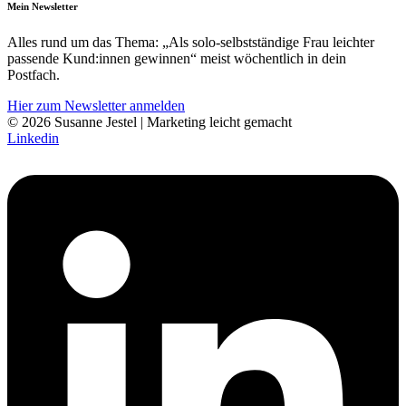
Mein Newsletter
Alles rund um das Thema: „Als solo-selbst­­ständige Frau leichter
pass­ende Kund:innen gewinnen“ meist wöchentlich in dein
Postfach.
Hier zum Newsletter anmelden
© 2026 Susanne Jestel | Marketing leicht gemacht
Linkedin