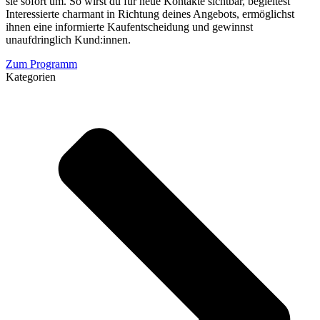
sie sofort um. So wirst du für neue Kontakte sichtbar, begleitest
Interessierte charmant in Richtung deines Angebots, ermöglichst
ihnen eine informierte Kaufentscheidung und gewinnst
unaufdringlich Kund:innen.
Zum Programm
Kategorien