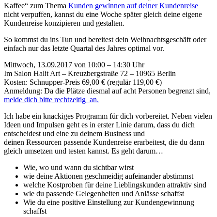
Kaffee“ zum Thema
Kunden gewinnen auf deiner Kundenreise
nicht verpuffen, kannst du eine Woche später gleich deine eigene
Kundenreise konzipieren und gestalten.
So kommst du ins Tun und bereitest dein Weihnachtsgeschäft oder
einfach nur das letzte Quartal des Jahres optimal vor.
Mittwoch, 13.09.2017 von 10:00 – 14:30 Uhr
Im Salon Halit Art – Kreuzbergstraße 72 – 10965 Berlin
Kosten: Schnupper-Preis 69,00 € (regulär 119,00 €)
Anmeldung: Da die Plätze diesmal auf acht Personen begrenzt sind,
melde dich bitte rechtzeitig an.
Ich habe ein knackiges Programm für dich vorbereitet. Neben vielen
Ideen und Impulsen geht es in erster Linie darum, dass du dich
entscheidest und eine zu deinem Business und
deinen Ressourcen passende Kundenreise erarbeitest, die du dann
gleich umsetzen und testen kannst. Es geht darum…
Wie, wo und wann du sichtbar wirst
wie deine Aktionen geschmeidig aufeinander abstimmst
welche Kostproben für deine Lieblingskunden attraktiv sind
wie du passende Gelegenheiten und Anlässe schaffst
Wie du eine positive Einstellung zur Kundengewinnung
schaffst