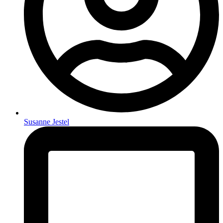
Susanne Jestel