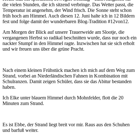
die vielen Stunden, die ich sitzend verbringe. Das Wetter passt, die
Temperatur ist angenehm, der Wind frisch. Die Sonne steht schon
früh hoch am Himmel. Auch diesen 12. Juni halte ich in 12 Bildern
fest und folge damit der wunderbaren Blog-Tradition #12von12.
Am Morgen der Blick auf unsere Trauerweide am Slootje, die
vergangenen Herbst so radikal beschnitten wurde, dass nur noch ein
nackter Stumpf in den Himmel ragte. Inzwischen hat sie sich erholt
und wir freuen uns über die grüne Pracht.
Nach einem kleinen Frühstück machen ich mich auf dem Weg zum
Strand, vorbei an Niederländischen Fahnen in Kombination mit
Schulranzen. Damit zeigen Schüler, dass sie das Abitur bestanden
haben.
Ich Elke unter blauem Himmel durch Mohnfelder, flott die 20
Minuten zum Strand.
Es ist Ebbe, der Strand liegt breit vor mir. Raus aus den Schuhen
und barfuß weiter.