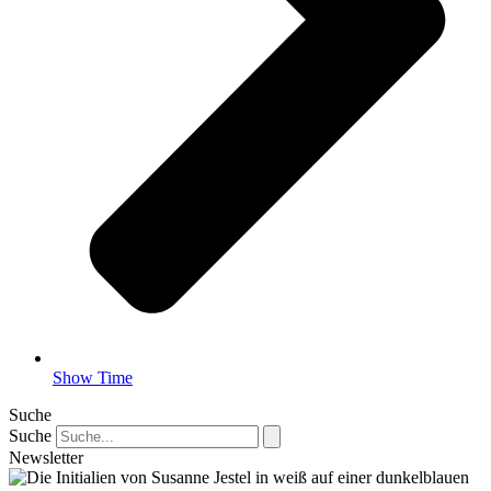
Show Time
Suche
Suche
Newsletter