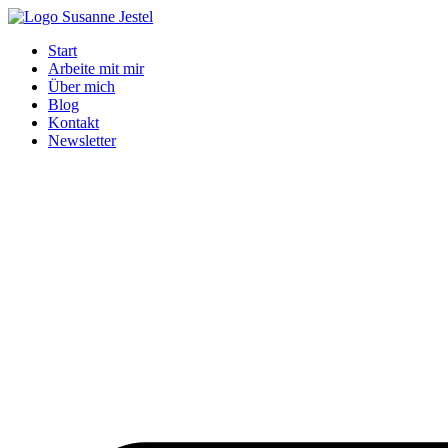
Zum
Inhalt
Start
springen
Arbeite mit mir
Über mich
Blog
Kontakt
Newsletter