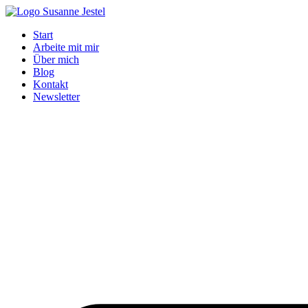
Zum
Inhalt
Start
springen
Arbeite mit mir
Über mich
Blog
Kontakt
Newsletter