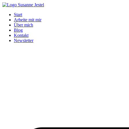
Zum
Inhalt
Start
springen
Arbeite mit mir
Über mich
Blog
Kontakt
Newsletter