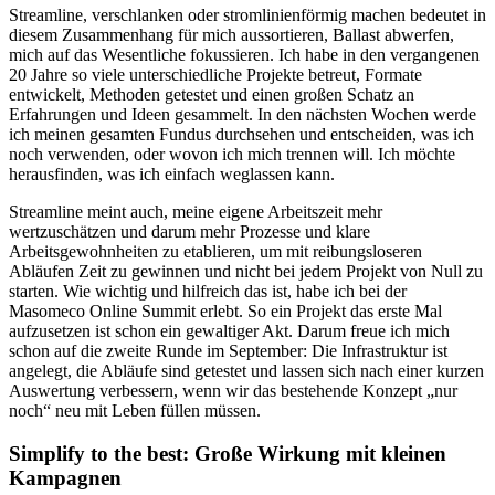
Streamline, verschlanken oder stromlinienförmig machen bedeutet in
diesem Zusammenhang für mich aussortieren, Ballast abwerfen,
mich auf das Wesentliche fokussieren. Ich habe in den vergangenen
20 Jahre so viele unterschiedliche Projekte betreut, Formate
entwickelt, Methoden getestet und einen großen Schatz an
Erfahrungen und Ideen gesammelt. In den nächsten Wochen werde
ich meinen gesamten Fundus durchsehen und entscheiden, was ich
noch verwenden, oder wovon ich mich trennen will. Ich möchte
herausfinden, was ich einfach weglassen kann.
Streamline meint auch, meine eigene Arbeitszeit mehr
wertzuschätzen und darum mehr Prozesse und klare
Arbeitsgewohnheiten zu etablieren, um mit reibungsloseren
Abläufen Zeit zu gewinnen und nicht bei jedem Projekt von Null zu
starten. Wie wichtig und hilfreich das ist, habe ich bei der
Masomeco Online Summit erlebt. So ein Projekt das erste Mal
aufzusetzen ist schon ein gewaltiger Akt. Darum freue ich mich
schon auf die zweite Runde im September: Die Infrastruktur ist
angelegt, die Abläufe sind getestet und lassen sich nach einer kurzen
Auswertung verbessern, wenn wir das bestehende Konzept „nur
noch“ neu mit Leben füllen müssen.
Simplify to the best: Große Wirkung mit kleinen
Kampagnen