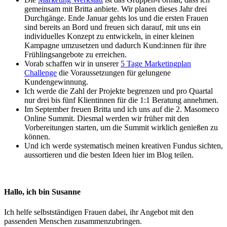
gemeinsam mit Britta anbiete. Wir planen dieses Jahr drei
Durchgänge. Ende Januar gehts los und die ersten Frauen
sind bereits an Bord und freuen sich darauf, mit uns ein
individuelles Konzept zu entwickeln, in einer kleinen
Kampagne umzusetzen und dadurch Kund:innen für ihre
Frühlingsangebote zu erreichen.
Vorab schaffen wir in unserer
5 Tage Marketingplan
Challenge
die Voraussetzungen für gelungene
Kundengewinnung.
Ich werde die Zahl der Projekte begrenzen und pro Quartal
nur drei bis fünf Klientinnen für die 1:1 Beratung annehmen.
Im September freuen Britta und ich uns auf die 2. Masomeco
Online Summit. Diesmal werden wir früher mit den
Vorbereitungen starten, um die Summit wirklich genießen zu
können.
Und ich werde systematisch meinen kreativen Fundus sichten,
aussortieren und die besten Ideen hier im Blog teilen.
Hallo, ich bin Susanne
Ich helfe selbstständigen Frauen dabei, ihr Angebot mit den
passenden Menschen zusammen­zu­bringen.