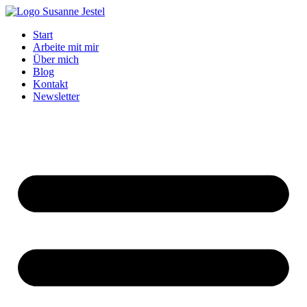
Zum
Inhalt
Start
springen
Arbeite mit mir
Über mich
Blog
Kontakt
Newsletter