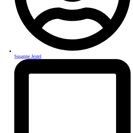
Susanne Jestel