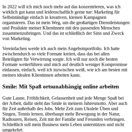
In 2022 will ich mich noch mehr auf das konzentrieren, was ich
wirklich gut kann und leidenschaftlich gerne tue: Marketing für
Selbstständige einfach in kreativen, kleinen Kampagnen
organisieren. Das ist mein Weg, um die großartigen Dienstleistungen
und Produkte meiner Klientinnen mit den passenden Menschen
zusammenzubringen. Und das ist schließlich der Sinn und Zweck
von Marketing.
Vereinfachen werde ich auch mein Angebotsportfolio. Ich hatte
zwischendurch so viele Formate kreiert, dass das bei allen
Beteiligten für Verwirrung sorgte. Ich will nur noch die besten
Formate weiterführen und mich auf deutlich weniger Kompromisse
einlassen, einfach, weil ich inzwischen weiß, wie ich am besten mit
meinen idealen Klientinnen arbeiten kann.
Smile: Mit Spaß ortsunabhängig online arbeiten
Gute Laune, Fröhlichkeit, Gelassenheit und jede Menge Spaß bei
der Arbeit, dafür steht das Smile in meinem Jahresmotto. Aber auch
für Zeit außerhalb des Jobs. Mehr Zeit zum Ukulele Üben und
Singen, Tennis lernen, überhaupt mehr Bewegung in der Natur,
Radtouren, Reisen, Zeit mit der Familie und Freunden verbringen.
Schließlich soll mein Business mein Leben unterstützen und nicht
umgekehrt.