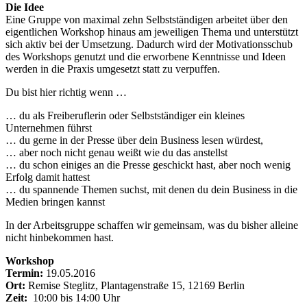
Die Idee
Eine Gruppe von maximal zehn Selbstständigen arbeitet über den
eigentlichen Workshop hinaus am jeweiligen Thema und unterstützt
sich aktiv bei der Umsetzung. Dadurch wird der Motivationsschub
des Workshops genutzt und die erworbene Kenntnisse und Ideen
werden in die Praxis umgesetzt statt zu verpuffen.
Du bist hier richtig wenn …
… du als Freiberuflerin oder Selbstständiger ein kleines
Unternehmen führst
… du gerne in der Presse über dein Business lesen würdest,
… aber noch nicht genau weißt wie du das anstellst
… du schon einiges an die Presse geschickt hast, aber noch wenig
Erfolg damit hattest
… du spannende Themen suchst, mit denen du dein Business in die
Medien bringen kannst
In der Arbeitsgruppe schaffen wir gemeinsam, was du bisher alleine
nicht hinbekommen hast.
Workshop
Termin:
19.05.2016
Ort:
Remise Steglitz, Plantagenstraße 15, 12169 Berlin
Zeit:
10:00 bis 14:00 Uhr