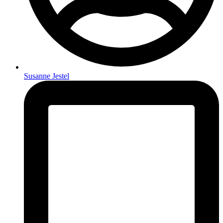
Susanne Jestel