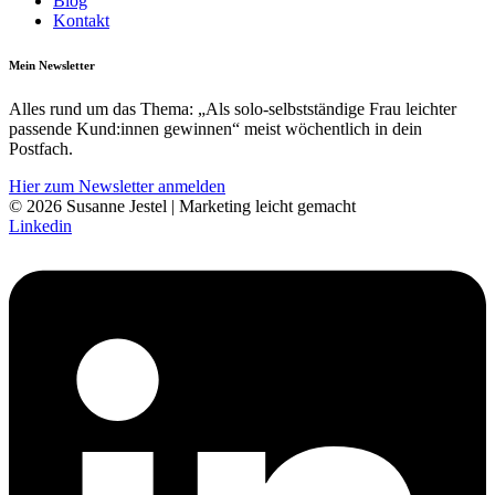
Blog
Kontakt
Mein Newsletter
Alles rund um das Thema: „Als solo-selbst­­ständige Frau leichter
pass­ende Kund:innen gewinnen“ meist wöchentlich in dein
Postfach.
Hier zum Newsletter anmelden
© 2026 Susanne Jestel | Marketing leicht gemacht
Linkedin