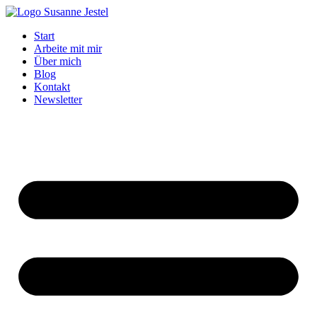
Zum
Inhalt
Start
springen
Arbeite mit mir
Über mich
Blog
Kontakt
Newsletter