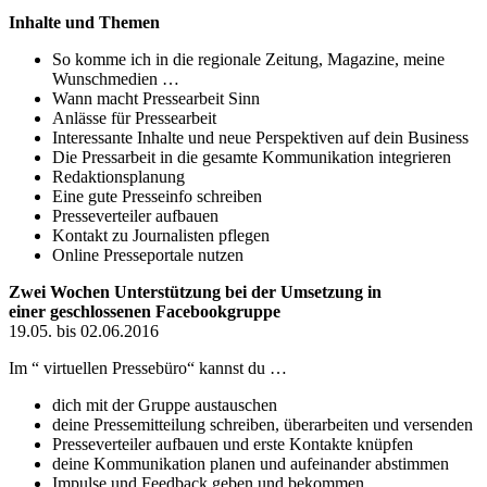
Inhalte und Themen
So komme ich in die regionale Zeitung, Magazine, meine
Wunschmedien …
Wann macht Pressearbeit Sinn
Anlässe für Pressearbeit
Interessante Inhalte und neue Perspektiven auf dein Business
Die Pressarbeit in die gesamte Kommunikation integrieren
Redaktionsplanung
Eine gute Presseinfo schreiben
Presseverteiler aufbauen
Kontakt zu Journalisten pflegen
Online Presseportale nutzen
Zwei Wochen Unterstützung bei der Umsetzung in
einer geschlossenen Facebookgruppe
19.05. bis 02.06.2016
Im “ virtuellen Pressebüro“ kannst du …
dich mit der Gruppe austauschen
deine Pressemitteilung schreiben, überarbeiten und versenden
Presseverteiler aufbauen und erste Kontakte knüpfen
deine Kommunikation planen und aufeinander abstimmen
Impulse und Feedback geben und bekommen