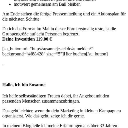
motiviert gemeinsam am Ball bleiben
Am Ende stehen die fertige Pressemitteilung und ein Aktionsplan für
die nächsten Schritte.
Da ich das Format im Mai in dieser Form erstmalig teste, ist die
Gruppengröße auf acht Personen begrenzt.
Deine Investition 119,00 €
[su_button url=“http://susannejestel.de/anmelden/“
background=“#f88428″ size=“5″]Hier buchen[/su_button]
.
Hallo, ich bin Susanne
Ich helfe selbstständigen Frauen dabei, ihr Angebot mit den
passenden Menschen zusammen­zu­bringen.
Das geht leichter, wenn du dein Marketing in kleinen Kampagnen
organisierst. Wie das geht, zeige ich dir gerne.
In meinem Blog teile ich meine Erfahrungen aus über 33 Jahren