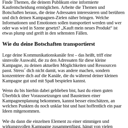
Finde Themen, die deinem Publikum eine informierte
Kaufentscheidung ermöglichen. Arbeite die Themen und
Botschaften heraus, die deine Adressaten interessieren und berühren
und dich deinen Kampagnen-Zielen näher bringen. Welche
Informationen und Emotionen sollen transportiert werden und wer
oder was wird in Szene gesetzt? „Kauft mein neues Produkt“ ist
etwas plump und greift in den seltensten Fällen.
Wie du deine Botschaften transportierst
Lege deine Kommunikationskanäle fest – das heißt, triff eine
sinnvolle Auswahl, die zu den Adressaten für diese kleine
Kampagne, zu deinen aktuellen Möglichkeiten und Ressourcen
passt. Stress´ dich nicht damit, was andere machen, sondern
konzentriere dich auf die Kanäle, die du während deiner kleinen
Kampagne gut und mit Spaß bespielen kannst.
Wenn du bis hierhin dabei geblieben bist, hast du einen guten
Überblick über Voraussetzungen und Bausteinen einer
Kampagnenplanung bekommen, kannst besser einschätzen, an
welchen Punkten du noch unklar bist und hast hoffentlich ein paar
Ideen mitgenommen.
Wie du dann die einzelnen Element zu einer stimmigen und
wirkungsvollen Kampagne zusammenfügst, hängt von vielen