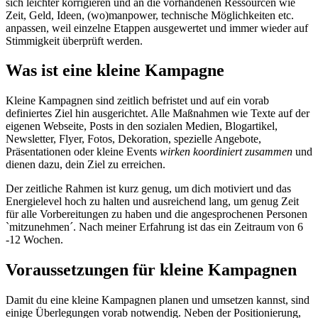
sich leichter korrigieren und an die vorhandenen Ressourcen wie
Zeit, Geld, Ideen, (wo)manpower, technische Möglichkeiten etc.
anpassen, weil einzelne Etappen ausgewertet und immer wieder auf
Stimmigkeit überprüft werden.
Was ist eine kleine Kampagne
Kleine Kampagnen sind zeitlich befristet und auf ein vorab
definiertes Ziel hin ausgerichtet. Alle Maßnahmen wie Texte auf der
eigenen Webseite, Posts in den sozialen Medien, Blogartikel,
Newsletter, Flyer, Fotos, Dekoration, spezielle Angebote,
Präsentationen oder kleine Events
wirken koordiniert zusammen
und
dienen dazu, dein Ziel zu erreichen.
Der zeitliche Rahmen ist kurz genug, um dich motiviert und das
Energielevel hoch zu halten und ausreichend lang, um genug Zeit
für alle Vorbereitungen zu haben und die angesprochenen Personen
`mitzunehmen´. Nach meiner Erfahrung ist das ein Zeitraum von 6
-12 Wochen.
Voraussetzungen für kleine Kampagnen
Damit du eine kleine Kampagnen planen und umsetzen kannst, sind
einige Überlegungen vorab notwendig. Neben der Positionierung,