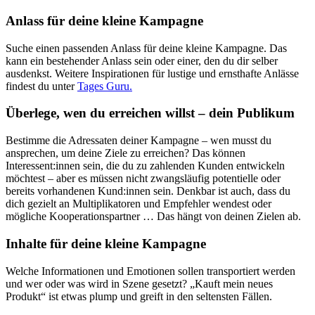
Anlass für deine kleine Kampagne
Suche einen passenden Anlass für deine kleine Kampagne. Das
kann ein bestehender Anlass sein oder einer, den du dir selber
ausdenkst. Weitere Inspirationen für lustige und ernsthafte Anlässe
findest du unter
Tages Guru.
Überlege, wen du erreichen willst – dein Publikum
Bestimme die Adressaten deiner Kampagne – wen musst du
ansprechen, um deine Ziele zu erreichen? Das können
Interessent:innen sein, die du zu zahlenden Kunden entwickeln
möchtest – aber es müssen nicht zwangsläufig potentielle oder
bereits vorhandenen Kund:innen sein. Denkbar ist auch, dass du
dich gezielt an Multiplikatoren und Empfehler wendest oder
mögliche Kooperationspartner … Das hängt von deinen Zielen ab.
Inhalte für deine kleine Kampagne
Welche Informationen und Emotionen sollen transportiert werden
und wer oder was wird in Szene gesetzt? „Kauft mein neues
Produkt“ ist etwas plump und greift in den seltensten Fällen.