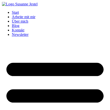
Zum
Inhalt
Start
springen
Arbeite mit mir
Über mich
Blog
Kontakt
Newsletter