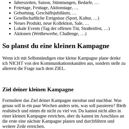
Jahreszeiten, Saison, Stimmungen, Bedarfe, …
Feiertage, Festtage, Aktionstage, …
Geburtstag, Geschäftsjubiläum, …
Gesellschaftliche Ereignisse (Sport, Kultur, …)
Neues Produkt, neue Kollektion, Sale, …
Lokale Events (Tag der offenen Tür, Straßenfest, …)
Aktionen (Wettbewerbe, Challenge, …)
So planst du eine kleinen Kampagne
Wenn ich mit Selbstständigen eine kleine Kampagne plane denke
ich NICHT von den Kommunikationskanälen aus, sondern stelle zu
allererst die Frage nach dem ZIEL.
Ziel deiner kleinen Kampagne
Formuliere das Ziel deiner Kampagne messbar und machbar. Was
genau soll in ein paar Wochen anders sein, was soll passieren? Bleib
realistisch und nimm dir nicht zu viel vor. Du kannst nicht alles in
einer kleinen Kampagne erreichen, aber du kannst im Anschluss an
die erste eine nächste Kampagne planen und durchführen und
weitere Zeile erreichen.