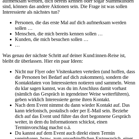
aufmerksam werden, dich bereits kennen oder sogar Stammkunden
sind, können das andere Aktionen sein. Die Frage ist was sollen
Interessierte als nächstes tun?
Personen, die das erste Mal auf dich aufmerksam werden
sollen …
Menschen, die mich bereits kennen sollen …
Kunden, die mich besuchen sollen …
…
Was genau der nächste Schritt auf deiner Kund:innen-Reise ist,
bleibt dir überlassen. Hier ein paar Ideen:
Nicht nur Flyer oder Visitenkarten verteilen (und hoffen, dass
die Personen bei Bedarf auf dich zukommen), sondern die
Kontaktdaten von Interessierten notieren und sammeln. Wenn
du klar sagen kannst, was du im Anschluss damit vorhast
(nämlich das Gespräch in irgendeiner Weise weiterführen),
geben wirklich Interessierte gerne ihren Kontakt.
Nach dem Event nimmst du dann wieder Kontakt auf. Das
kann telefonisch, postalisch oder per E-Mail sein. Beziehe
dich auf das Event und führe das dort begonnene Gespräch
weiter, in dem du Informationen schickst, einen
Terminvorschlag machst o.ä.
Du kannst auf dem Event auch direkt einen Termin
vereinbaren, bspw. zum unverbindlichen Erstgespräch, einer