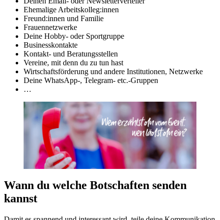
Deinen Email- oder Newsletterverteiler
Ehemalige Arbeitskolleg:innen
Freund:innen und Familie
Frauennetzwerke
Deine Hobby- oder Sportgruppe
Businesskontakte
Kontakt- und Beratungsstellen
Vereine, mit denn du zu tun hast
Wirtschaftsförderung und andere Institutionen, Netzwerke
Deine WhatsApp-, Telegram- etc.-Gruppen
…
Wann du welche Botschaften senden
kannst
Damit es spannend und interessant wird, teile deine Kommunikation