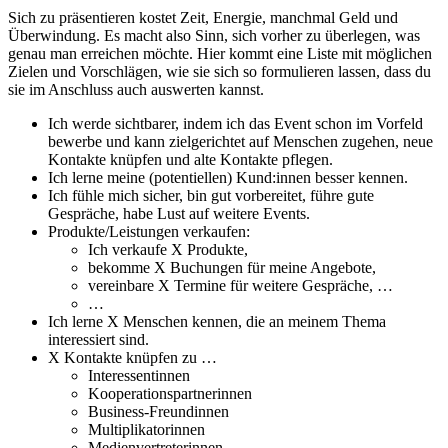
Sich zu präsentieren kostet Zeit, Energie, manchmal Geld und
Überwindung. Es macht also Sinn, sich vorher zu überlegen, was
genau man erreichen möchte. Hier kommt eine Liste mit möglichen
Zielen und Vorschlägen, wie sie sich so formulieren lassen, dass du
sie im Anschluss auch auswerten kannst.
Ich werde sichtbarer, indem ich das Event schon im Vorfeld
bewerbe und kann zielgerichtet auf Menschen zugehen, neue
Kontakte knüpfen und alte Kontakte pflegen.
Ich lerne meine (potentiellen) Kund:innen besser kennen.
Ich fühle mich sicher, bin gut vorbereitet, führe gute
Gespräche, habe Lust auf weitere Events.
Produkte/Leistungen verkaufen:
Ich verkaufe X Produkte,
bekomme X Buchungen für meine Angebote,
vereinbare X Termine für weitere Gespräche, …
…
Ich lerne X Menschen kennen, die an meinem Thema
interessiert sind.
X Kontakte knüpfen zu …
Interessentinnen
Kooperationspartnerinnen
Business-Freundinnen
Multiplikatorinnen
Medienvertreterinnen