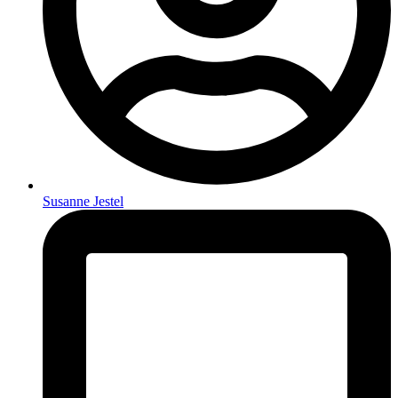
Susanne Jestel