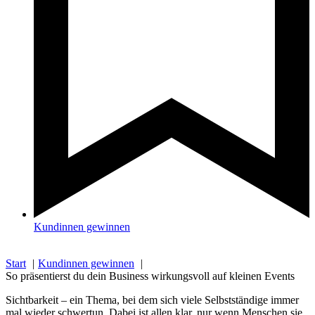
Kundinnen gewinnen
Start
Kundinnen gewinnen
So präsentierst du dein Business wirkungsvoll auf kleinen Events
Sichtbarkeit – ein Thema, bei dem sich viele Selbstständige immer
mal wieder schwertun. Dabei ist allen klar, nur wenn Menschen sie