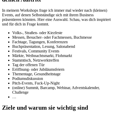
In meinem Workshops frage ich immer mal wieder nach (kleinen)
Events, auf denen Selbstständige sich mit ihrem Business
präsentieren könnten. Hier eine Auswahl. Schau, was dich inspiriert
und für dich in Frage kommt.
Volks-, Straßen- oder Kiezfeste
Messen, Besucher- oder Fachmessen, Buchmesse
Fachtage, Tagungen, Konferenzen
Buchpräsentation, Lesung, Salonabend
Festivals, Community Events
Märkte, Weihnachtsmarkt, Flohmarkt
Stammtisch, Netzwerktreffen
Tag der offenen Tür
Eröffnung- oder Jubiläumsfeiern
Thementage, Gesundheitstage
Podiumsdiskussion
Pitch-Events, Fuck-Up-Night
(online) Summit, Barcamp, Webinar, Adventskalender,
Challenge
…
Ziele und warum sie wichtig sind