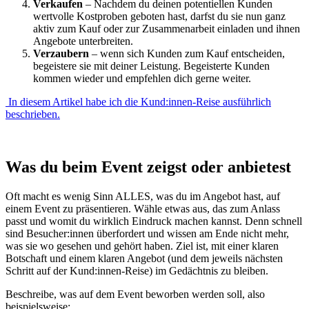
Verkaufen
– Nachdem du deinen potentiellen Kunden
wertvolle Kostproben geboten hast, darfst du sie nun ganz
aktiv zum Kauf oder zur Zusammenarbeit einladen und ihnen
Angebote unterbreiten.
Verzaubern
– wenn sich Kunden zum Kauf entscheiden,
begeistere sie mit deiner Leistung. Begeisterte Kunden
kommen wieder und empfehlen dich gerne weiter.
In diesem Artikel habe ich die Kund:innen-Reise ausführlich
beschrieben.
Was du beim Event zeigst oder anbietest
Oft macht es wenig Sinn ALLES, was du im Angebot hast, auf
einem Event zu präsentieren. Wähle etwas aus, das zum Anlass
passt und womit du wirklich Eindruck machen kannst. Denn schnell
sind Besucher:innen überfordert und wissen am Ende nicht mehr,
was sie wo gesehen und gehört haben. Ziel ist, mit einer klaren
Botschaft und einem klaren Angebot (und dem jeweils nächsten
Schritt auf der Kund:innen-Reise) im Gedächtnis zu bleiben.
Beschreibe, was auf dem Event beworben werden soll, also
beispielsweise: