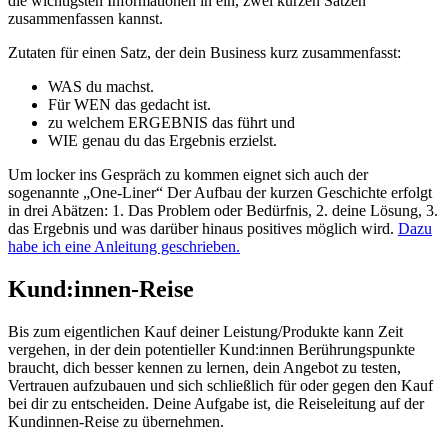
die wichtigsten Informationen in ein, zwei kurzen Sätzen
zusammenfassen kannst.
Zutaten für einen Satz, der dein Business kurz zusammenfasst:
WAS du machst.
Für WEN das gedacht ist.
zu welchem ERGEBNIS das führt und
WIE genau du das Ergebnis erzielst.
Um locker ins Gespräch zu kommen eignet sich auch der
sogenannte „One-Liner“ Der Aufbau der kurzen Geschichte erfolgt
in drei Abätzen: 1. Das Problem oder Bedürfnis, 2. deine Lösung, 3.
das Ergebnis und was darüber hinaus positives möglich wird.
Dazu
habe ich eine Anleitung geschrieben.
Kund:innen-Reise
Bis zum eigentlichen Kauf deiner Leistung/Produkte kann Zeit
vergehen, in der dein potentieller Kund:innen Berührungspunkte
braucht, dich besser kennen zu lernen, dein Angebot zu testen,
Vertrauen aufzubauen und sich schließlich für oder gegen den Kauf
bei dir zu entscheiden. Deine Aufgabe ist, die Reiseleitung auf der
Kundinnen-Reise zu übernehmen.