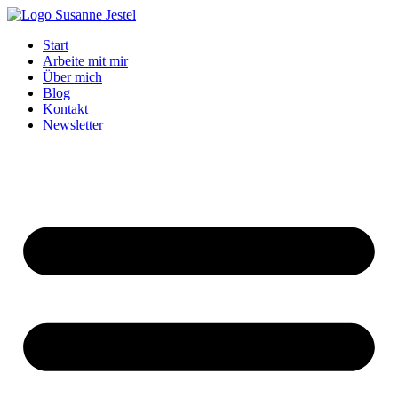
Zum
Inhalt
Start
springen
Arbeite mit mir
Über mich
Blog
Kontakt
Newsletter