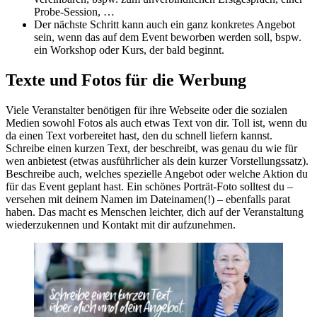
Probe-Session, …
Der nächste Schritt kann auch ein ganz konkretes Angebot
sein, wenn das auf dem Event beworben werden soll, bspw.
ein Workshop oder Kurs, der bald beginnt.
Texte und Fotos für die Werbung
Viele Veranstalter benötigen für ihre Webseite oder die sozialen
Medien sowohl Fotos als auch etwas Text von dir. Toll ist, wenn du
da einen Text vorbereitet hast, den du schnell liefern kannst.
Schreibe einen kurzen Text, der beschreibt, was genau du wie für
wen anbietest (etwas ausführlicher als dein kurzer Vorstellungssatz).
Beschreibe auch, welches spezielle Angebot oder welche Aktion du
für das Event geplant hast. Ein schönes Porträt-Foto solltest du –
versehen mit deinem Namen im Dateinamen(!) – ebenfalls parat
haben. Das macht es Menschen leichter, dich auf der Veranstaltung
wiederzukennen und Kontakt mit dir aufzunehmen.