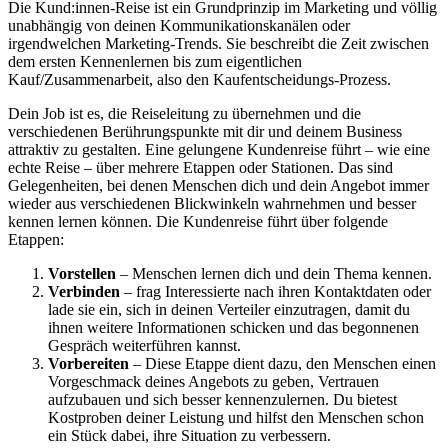
Die Kund:innen-Reise ist ein Grundprinzip im Marketing und völlig
unabhängig von deinen Kommunikationskanälen oder
irgendwelchen Marketing-Trends. Sie beschreibt die Zeit zwischen
dem ersten Kennenlernen bis zum eigentlichen
Kauf/Zusammenarbeit, also den Kaufentscheidungs-Prozess.
Dein Job ist es, die Reiseleitung zu übernehmen und die
verschiedenen Berührungspunkte mit dir und deinem Business
attraktiv zu gestalten. Eine gelungene Kundenreise führt – wie eine
echte Reise – über mehrere Etappen oder Stationen. Das sind
Gelegenheiten, bei denen Menschen dich und dein Angebot immer
wieder aus verschiedenen Blickwinkeln wahrnehmen und besser
kennen lernen können. Die Kundenreise führt über folgende
Etappen:
Vorstellen
– Menschen lernen dich und dein Thema kennen.
Verbinden
– frag Interessierte nach ihren Kontaktdaten oder
lade sie ein, sich in deinen Verteiler einzutragen, damit du
ihnen weitere Informationen schicken und das begonnenen
Gespräch weiterführen kannst.
Vorbereiten
– Diese Etappe dient dazu, den Menschen einen
Vorgeschmack deines Angebots zu geben, Vertrauen
aufzubauen und sich besser kennenzulernen. Du bietest
Kostproben deiner Leistung und hilfst den Menschen schon
ein Stück dabei, ihre Situation zu verbessern.