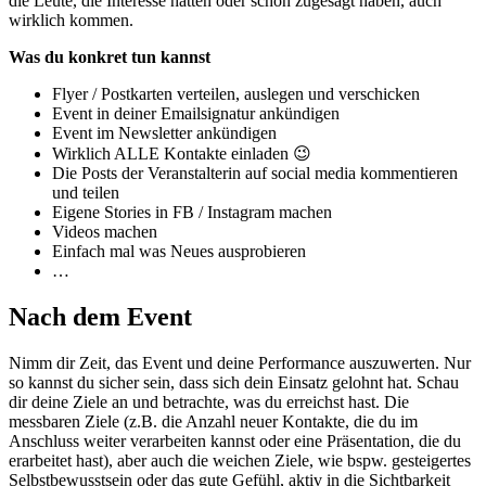
die Leute, die Interesse hatten oder schon zugesagt haben, auch
wirklich kommen.
Was du konkret tun kannst
Flyer / Postkarten verteilen, auslegen und verschicken
Event in deiner Emailsignatur ankündigen
Event im Newsletter ankündigen
Wirklich ALLE Kontakte einladen 😉
Die Posts der Veranstalterin auf social media kommentieren
und teilen
Eigene Stories in FB / Instagram machen
Videos machen
Einfach mal was Neues ausprobieren
…
Nach dem Event
Nimm dir Zeit, das Event und deine Performance auszuwerten. Nur
so kannst du sicher sein, dass sich dein Einsatz gelohnt hat. Schau
dir deine Ziele an und betrachte, was du erreichst hast. Die
messbaren Ziele (z.B. die Anzahl neuer Kontakte, die du im
Anschluss weiter verarbeiten kannst oder eine Präsentation, die du
erarbeitet hast), aber auch die weichen Ziele, wie bspw. gesteigertes
Selbstbewusstsein oder das gute Gefühl, aktiv in die Sichtbarkeit