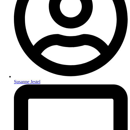
Susanne Jestel