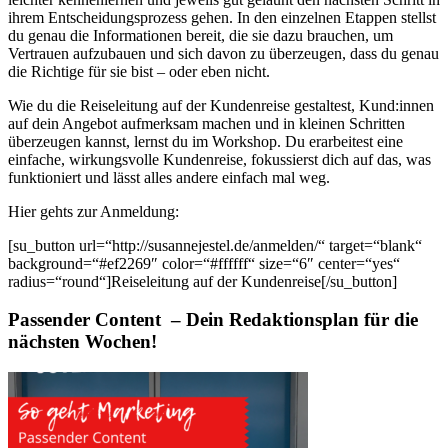
ihrem Entscheidungsprozess gehen.
In den einzelnen Etappen stellst
du genau die Informationen bereit, die sie dazu brauchen, um
Vertrauen aufzubauen und sich davon zu überzeugen, dass du genau
die Richtige für sie bist – oder eben nicht.
Wie du die Reiseleitung auf der Kundenreise gestaltest, Kund:innen
auf dein Angebot aufmerksam machen und in kleinen Schritten
überzeugen kannst, lernst du im Workshop. Du erarbeitest eine
einfache, wirkungsvolle Kundenreise, fokussierst dich auf das, was
funktioniert und lässt alles andere einfach mal weg.
Hier gehts zur Anmeldung:
[su_button url=“http://susannejestel.de/anmelden/“ target=“blank“
background=“#ef2269″ color=“#ffffff“ size=“6″ center=“yes“
radius=“round“]Reiseleitung auf der Kundenreise[/su_button]
Passender Content – Dein Redaktionsplan für die
nächsten Wochen!