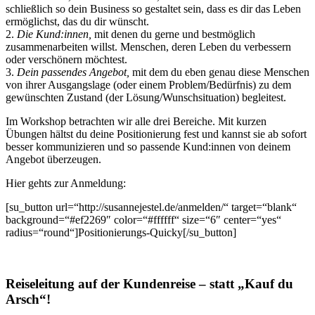
schließlich so dein Business so gestaltet sein, dass es dir das Leben
ermöglichst, das du dir wünscht.
2.
Die Kund:innen,
mit denen du gerne und bestmöglich
zusammenarbeiten willst. Menschen, deren Leben du verbessern
oder verschönern möchtest.
3.
Dein passendes Angebot,
mit dem du eben genau diese Menschen
von ihrer Ausgangslage (oder einem Problem/Bedürfnis) zu dem
gewünschten Zustand (der Lösung/Wunschsituation) begleitest.
Im Workshop betrachten wir alle drei Bereiche. Mit kurzen
Übungen hältst du deine Positionierung fest und kannst sie ab sofort
besser kommunizieren und so passende Kund:innen von deinem
Angebot überzeugen.
Hier gehts zur Anmeldung:
[su_button url=“http://susannejestel.de/anmelden/“ target=“blank“
background=“#ef2269″ color=“#ffffff“ size=“6″ center=“yes“
radius=“round“]Positionierungs-Quicky[/su_button]
Reiseleitung auf der Kundenreise – statt „Kauf du
Arsch“!