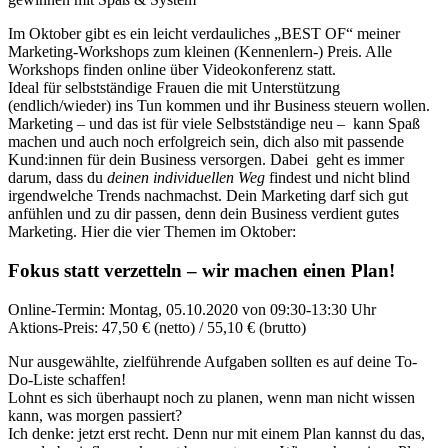
Im Oktober gibt es ein leicht verdauliches „BEST OF“ meiner
Marketing-Workshops zum kleinen (Kennenlern-) Preis. Alle
Workshops finden online über Videokonferenz statt.
Ideal für selbstständige Frauen die mit Unterstützung
(endlich/wieder) ins Tun kommen und ihr Business steuern wollen.
Marketing – und das ist für viele Selbstständige neu – kann Spaß
machen und auch noch erfolgreich sein, dich also mit passende
Kund:innen für dein Business versorgen. Dabei geht es immer
darum, dass du
deinen individuellen Weg
findest und nicht blind
irgendwelche Trends nachmachst. Dein Marketing darf sich gut
anfühlen und zu dir passen, denn dein Business verdient gutes
Marketing. Hier die vier Themen im Oktober:
Fokus statt verzetteln – wir machen einen Plan!
Online-Termin: Montag, 05.10.2020 von 09:30-13:30 Uhr
Aktions-Preis: 47,50 € (netto) / 55,10 € (brutto)
Nur ausgewählte, zielführende Aufgaben sollten es auf deine To-
Do-Liste schaffen!
Lohnt es sich überhaupt noch zu planen, wenn man nicht wissen
kann, was morgen passiert?
Ich denke: jetzt erst recht. Denn nur mit einem Plan kannst du das,