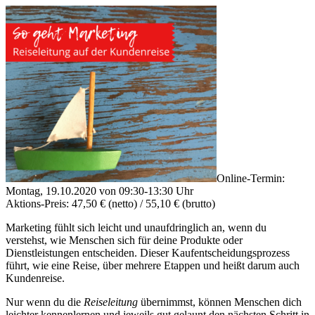
Online-Termin:
Montag, 19.10.2020 von 09:30-13:30 Uhr
Aktions-Preis: 47,50 € (netto) / 55,10 € (brutto)
Marketing fühlt sich leicht und unaufdringlich an, wenn du
verstehst, wie Menschen sich für deine Produkte oder
Dienstleistungen entscheiden. Dieser Kaufentscheidungsprozess
führt, wie eine Reise, über mehrere Etappen und heißt darum auch
Kundenreise.
Nur wenn du die
Reiseleitung
übernimmst, können Menschen dich
leichter kennenlernen und jeweils gut gelaunt den nächsten Schritt in