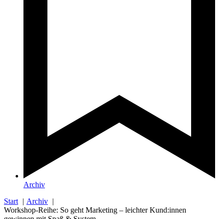
Archiv
Start
Archiv
Workshop-Reihe: So geht Marketing – leichter Kund:innen
gewinnen mit Spaß & System